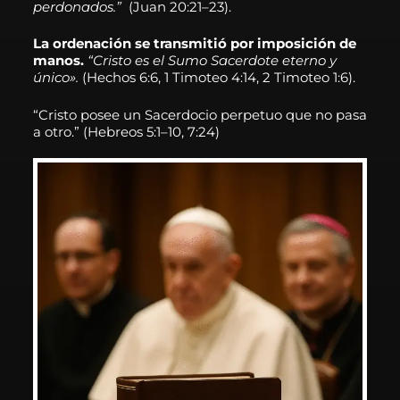
perdonados.”
(Juan 20:21–23).
La ordenación se transmitió por imposición de
manos.
“
Cristo es el Sumo Sacerdote eterno y
único».
(Hechos 6:6, 1 Timoteo 4:14, 2 Timoteo 1:6).
“Cristo posee un Sacerdocio perpetuo que no pasa
a otro.”
(Hebreos 5:1–10, 7:24)