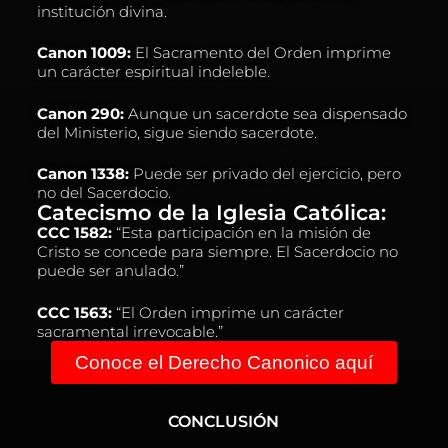
institución divina.
Canon 1009:
El Sacramento del Orden imprime
un carácter espiritual indeleble.
Canon 290:
Aunque un sacerdote sea dispensado
del Ministerio, sigue siendo sacerdote.
Canon 1338:
Puede ser privado del ejercicio, pero
no del Sacerdocio.
Catecismo de la Iglesia Católica:
CCC 1582:
“Esta participación en la misión de
Cristo se concede para siempre. El Sacerdocio no
puede ser anulado.”
CCC 1563:
“El Orden imprime un carácter
sacramental irrevocable.”
Conoce el Derecho Canonico aquí
CONCLUSIÓN